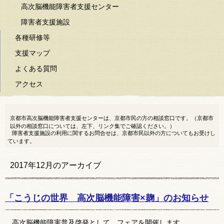
高次脳機能障害者支援センター
障害者支援施設
各種研修等
支援マップ
よくある質問
アクセス
京都市高次脳機能障害者支援センターは、京都市民の方の相談窓口です。（京都市
以外の相談窓口については、左下、リンク集でご確認ください。）
障害者支援施設の利用に関するお問合せは、京都市民以外の方についてもお受けし
ています。
2017年12月
のアーカイブ
「こうじの世界 高次脳機能障害×麹」のお知らせ
高次脳機能障害普及啓発として，フェアを開催します。