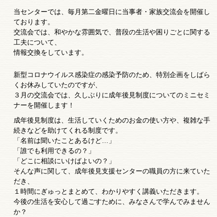
当センターでは、毎月第二金曜日に当事者・家族交流会を開催し
ております。
交流会では、和やかな雰囲気で、普段の生活や困りごとに関する
工夫について、
情報交換をしています。
新型コロナウイルス感染症の感染予防のため、特別企画をしばら
くお休みしていたのですが、
３月の交流会では、久しぶりに成年後見制度についてのミニセミ
ナーを開催します！
成年後見制度は、生活していくためのお金の使い方や、複雑な手
続きなどを助けてくれる制度です。
「名前は聞いたことあるけど…」
「誰でも利用できるの？」
「どこに相談にいけばよいの？」
そんな声に関して、成年後見支援センターの職員の方に来ていた
だき、
１時間にぎゅっとまとめて、わかりやすく講義いただきます。
今後の生活を安心して過ごすために、みなさんで学んでみません
か？