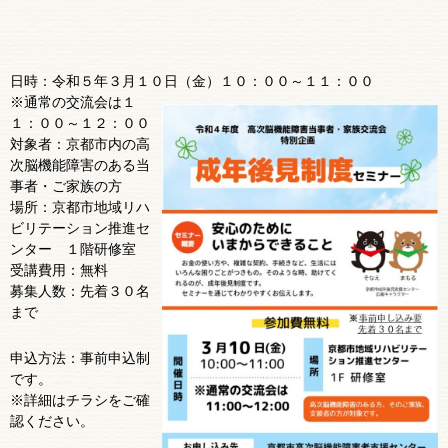
日時：令和５年３月１０日（金）１０：００～１１：００
※通常の交流会は１
１：００～１２：００
対象者：京都市内の高
次脳機能障害のある当
事者・ご家族の方
場所：京都市地域リハ
ビリテーション推進セ
ンター １階研修室
受講費用：無料
募集人数：先着３０名
まで
申込方法：事前申込制
です。
※詳細はチラシをご確
認ください。