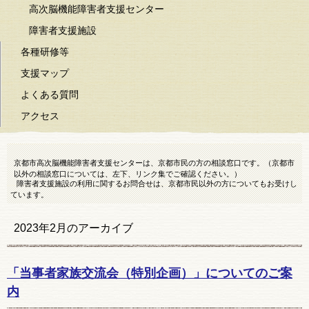
高次脳機能障害者支援センター
障害者支援施設
各種研修等
支援マップ
よくある質問
アクセス
京都市高次脳機能障害者支援センターは、京都市民の方の相談窓口です。（京都市
以外の相談窓口については、左下、リンク集でご確認ください。）
障害者支援施設の利用に関するお問合せは、京都市民以外の方についてもお受けし
ています。
2023年2月
のアーカイブ
「当事者家族交流会（特別企画）」についてのご案
内