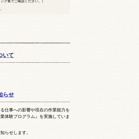
リンク集でご確認ください。）
す。
ついて
知らせ
る仕事への影響や現在の作業能力を
作業体験プログラム』を実施していま
知らせします。