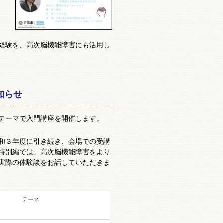
経験を、高次脳機能障害にも活用し
知らせ
テーマで入門講座を開催します。
和３年度に引き続き、会場での受講
特別編では、高次脳機能障害をより
実際の体験談をお話していただきま
テーマ