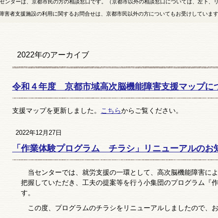
センターは、京都市民の方の相談窓口です。（京都市以外の相談窓口については、左下、
障害者支援施設の利用に関するお問合せは、京都市民以外の方についてもお受けしていま
2022
年のアーカイブ
令和４年度 京都市域高次脳機能障害支援マップに
支援マップを更新しました。
こちら
からご覧ください。
2022年12月27日
「作業体験プログラム チラシ」リニューアルのお
当センターでは、就労支援の一環として、高次脳機能障害によ
把握していただき、工夫の提案等を行う小集団のプログラム『
す。
この度、プログラムのチラシをリニューアルしましたので、お