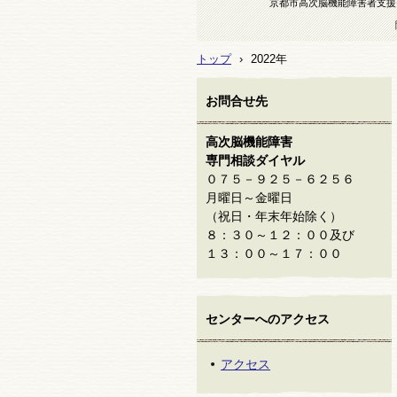
京都市高次脳機能障害者支援
トップ
›
2022年
お問合せ先
高次脳機能障害
専門相談ダイヤル
０７５－９２５－６２５６
月曜日～金曜日
（祝日・年末年始除く）
８：３０～１２：００及び
１３：００～１７：００
センターへのアクセス
アクセス