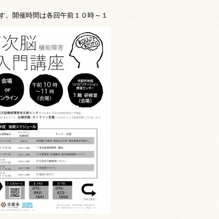
す。
開催時間は各回午前１０時～１