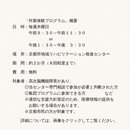
「作業体験プログラム」概要
日 時：毎週木曜日
午前９：３０～午前１１：３０
or
午後１：３０～午後 ３：３０
場 所：京都市地域リハビリテーション推進センター
期 間：約２か月（８回程度まで）
費 用：無料
対象者：高次脳機能障害があり、
◎当センター専門相談で参加が必要と判断された方
◎集団プログラムに参加できる方 など
※適切な支援方針策定のため、医療情報の提供を
お願いする場合があります。
※京都市民の方が対象です。
詳細については、画像をクリックしてご覧ください。