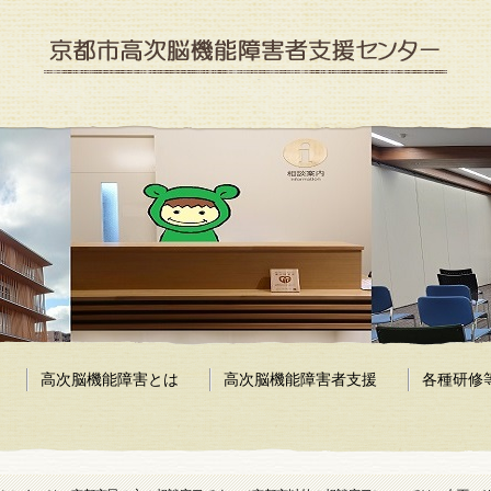
京都市高次脳機能障害者支援センター
高次脳機能障害とは
高次脳機能障害者支援
各種研修