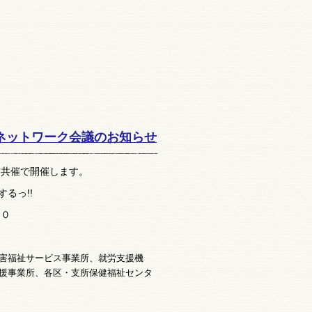
ネットワーク会議のお知らせ
市共催で開催します。
るっ!!
００
害福祉サービス事業所、就労支援機
援事業所、
各区・支所保健福祉センタ