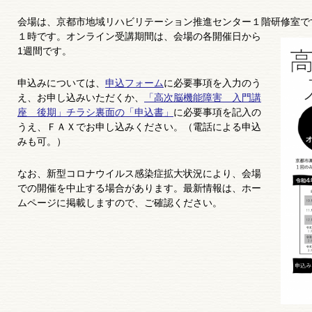
会場は、京都市地域リハビリテーション推進センター１階研修室で
１時です。オンライン受講期間は、会場の各開催日から
1週間です。
申込みについては、
申込フォーム
に必要事項を入力のう
え、お申し込みいただくか、
「高次脳機能障害 入門講
座 後期」チラシ裏面の「申込書」
に必要事項を記入の
うえ、ＦＡＸでお申し込みください。（電話による申込
みも可。）
なお、新型コロナウイルス感染症拡大状況により、会場
での開催を中止する場合があります。最新情報は、ホー
ムページに掲載しますので、ご確認ください。