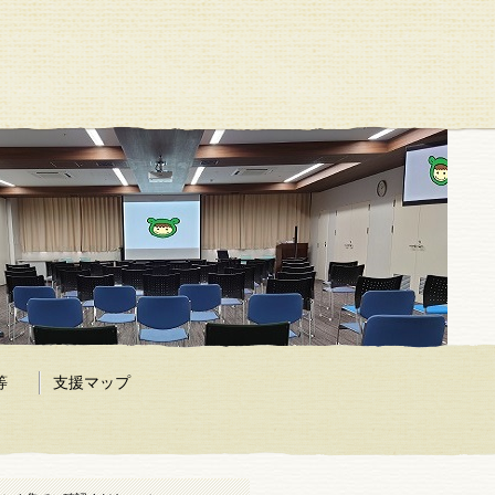
等
支援マップ