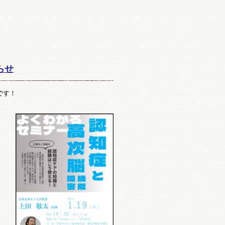
らせ
です！