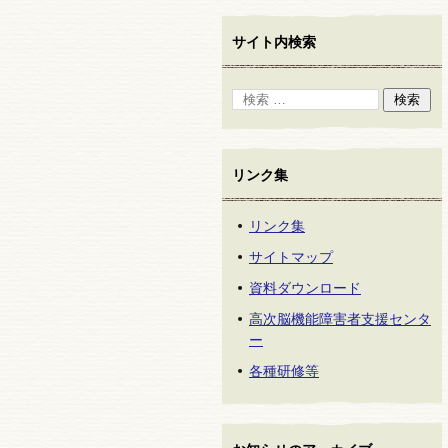
サイト内検索
リンク集
リンク集
サイトマップ
資料ダウンロード
高次脳機能障害者支援センタ
ー
各種研修等