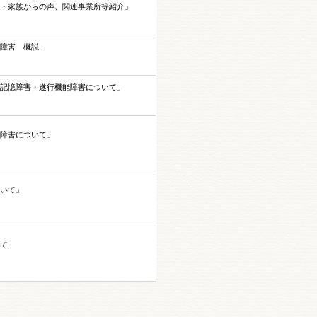
・家族からの声、関連事業所等紹介」
障害 概説」
記憶障害・遂行機能障害について」
障害について」
いて」
て」