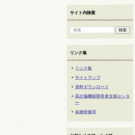
サイト内検索
リンク集
リンク集
サイトマップ
資料ダウンロード
高次脳機能障害者支援センタ
ー
各種研修等