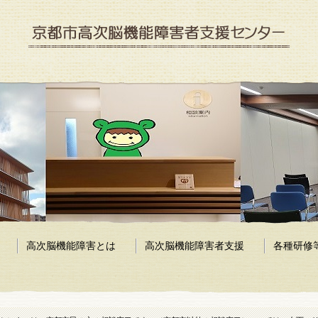
京都市高次脳機能障害者支援センター
高次脳機能障害とは
高次脳機能障害者支援
各種研修