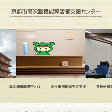
京都市高次脳機能障害者支援センター
高次脳機能障害とは
高次脳機能障害者支援
各種研修