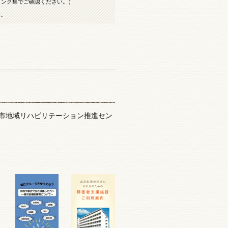
リンク集でご確認ください。）
す。
市地域リハビリテーション推進セン