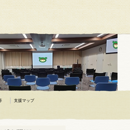
等
支援マップ