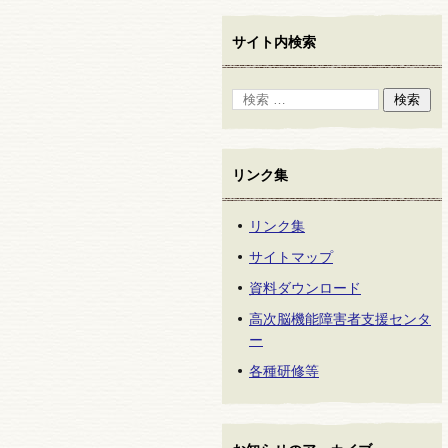
サイト内検索
リンク集
リンク集
サイトマップ
資料ダウンロード
高次脳機能障害者支援センタ
ー
各種研修等