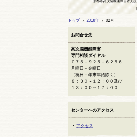
京都市高次脳機能障害者支援
トップ
›
2018年
›
02月
お問合せ先
高次脳機能障害
専門相談ダイヤル
０７５－９２５－６２５６
月曜日～金曜日
（祝日・年末年始除く）
８：３０～１２：００及び
１３：００～１７：００
センターへのアクセス
アクセス