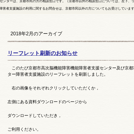
センターは、京都市民の方の相談窓口です。（京都市以外の相談窓口については、左下、
障害者支援施設の利用に関するお問合せは、京都市民以外の方についてもお受けしていま
2018年2月
のアーカイブ
リーフレット刷新のお知らせ
このたび京都市高次脳機能障害機能障害者支援センター及び京都
ター障害者支援施設のリーフレットを刷新しました。
右の画像をそれぞれクリックしていただくか，
左側にある資料ダウンロードのページから
ダウンロードしていただき，
ご利用ください。