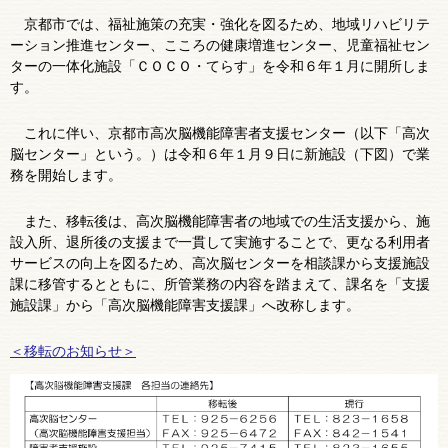
京都市では、福祉施策の充実・強化を図るため、地域リハビリテ
ーション推進センター、こころの健康増進センター、児童福祉セン
ターの一体化施設「ＣＯＣＯ・てらす」を令和６年１月に開所しま
す。
これに伴い、京都市高次脳機能障害者支援センター（以下「高次
脳センター」という。）は令和６年１月９日に新施設（下図）で業
務を開始します。
また、移転後は、高次脳機能障害者の地域での生活支援から、施
設入所、退所後の支援まで一貫して実施することで、更なる利用者
サービスの向上を図るため、高次脳センターを相談課から支援施設
課に移管するとともに、所管業務の内容を踏まえて、課名を「支援
施設課」から「高次脳機能障害支援課」へ改称します。
＜移転のお知らせ＞