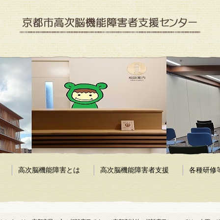
京都市高次脳機能障害者支援センター
高次脳機能障害とは
高次脳機能障害者支援
各種研修