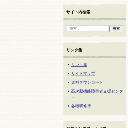
サイト内検索
リンク集
リンク集
サイトマップ
資料ダウンロード
高次脳機能障害者支援センタ
ー
各種研修等