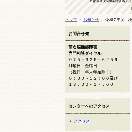
京都市高次脳機能障害者支援
トップ
›
お知らせ
›
令和７年度 地
お問合せ先
高次脳機能障害
専門相談ダイヤル
０７５－９２５－６２５６
月曜日～金曜日
（祝日・年末年始除く）
８：３０～１２：００及び
１３：００～１７：００
センターへのアクセス
アクセス