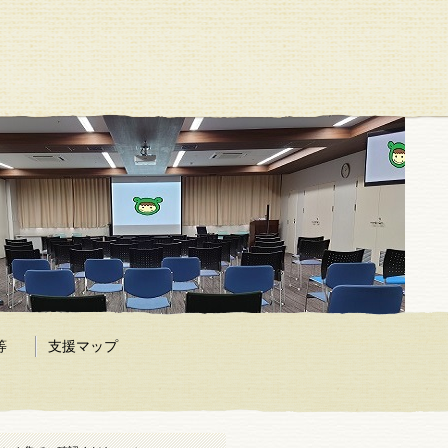
等
支援マップ