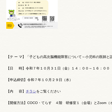
【テ ー マ】「子どもの高次脳機能障害について～小児科の医師と
【日 時】令和７年１０月３１日（金）１４：００～１６：００
【申込締切】令和７年１０月２９日（水）
【内 容】
チラシ
をご覧ください
【開催方法】COCO・てらす ４階 研修室１（会場）とZoom（