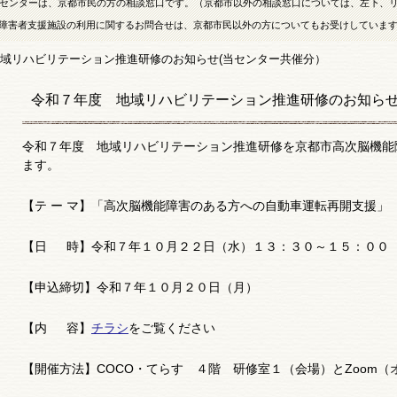
センターは、京都市民の方の相談窓口です。（京都市以外の相談窓口については、左下、
障害者支援施設の利用に関するお問合せは、京都市民以外の方についてもお受けしていま
域リハビリテーション推進研修のお知らせ(当センター共催分）
令和７年度 地域リハビリテーション推進研修のお知らせ
令和７年度 地域リハビリテーション推進研修を京都市高次脳機能
ます。
【テ ー マ】「高次脳機能障害のある方への自動車運転再開支援」
【日 時】令和７年１０月２２日（水）１３：３０～１５：００
【申込締切】令和７年１０月２０日（月）
【内 容】
チラシ
をご覧ください
【開催方法】COCO・てらす ４階 研修室１（会場）とZoom（