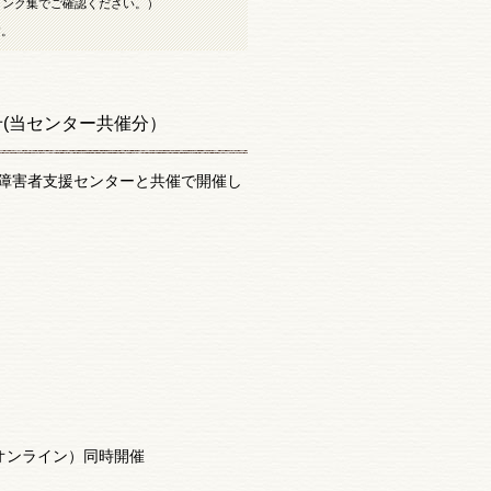
リンク集でご確認ください。）
す。
(当センター共催分）
障害者支援センターと共催で開催し
オンライン）同時開催