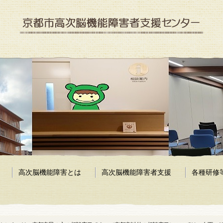
京都市高次脳機能障害者支援センター
高次脳機能障害とは
高次脳機能障害者支援
各種研修