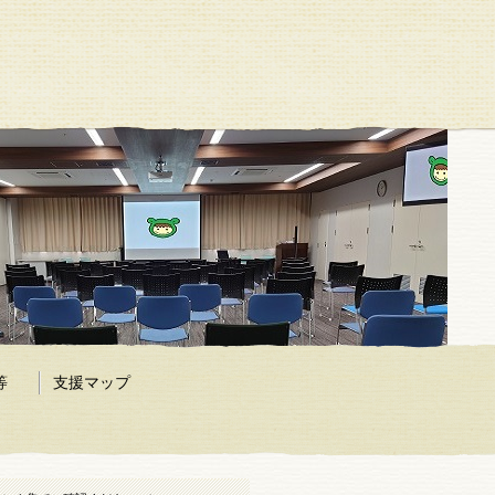
等
支援マップ