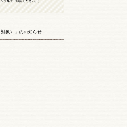
リンク集でご確認ください。）
す。
フ対象）」のお知らせ