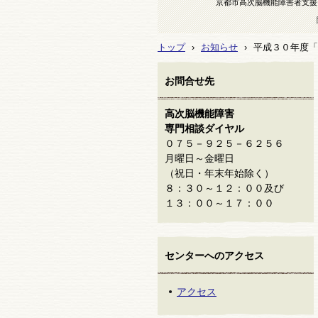
京都市高次脳機能障害者支援
トップ
›
お知らせ
›
平成３０年度「
お問合せ先
高次脳機能障害
専門相談ダイヤル
０７５－９２５－６２５６
月曜日～金曜日
（祝日・年末年始除く）
８：３０～１２：００及び
１３：００～１７：００
センターへのアクセス
アクセス