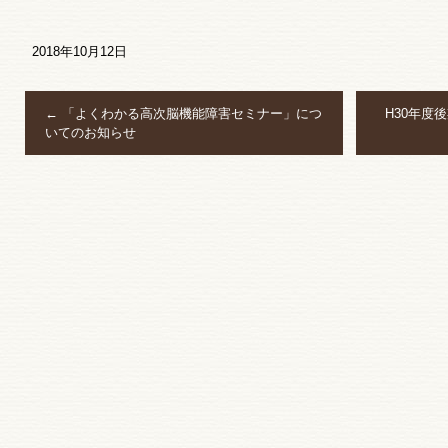
2018年10月12日
←
「よくわかる高次脳機能障害セミナー」につ
H30年度
いてのお知らせ