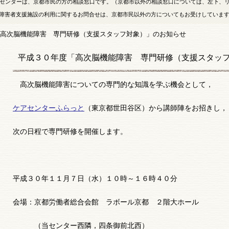
センターは、京都市民の方の相談窓口です。（京都市以外の相談窓口については、左下、
障害者支援施設の利用に関するお問合せは、京都市民以外の方についてもお受けしていま
高次脳機能障害 専門研修（支援スタッフ対象）」のお知らせ
平成３０年度「高次脳機能障害 専門研修（支援スタッ
高次脳機能障害についての専門的な知識を学ぶ機会として，
ケアセンターふらっと
（東京都世田谷区）から講師陣をお招きし，
次の日程で専門研修を開催します。
平成３０年１１月７日（水）１０時～１６時４０分
会場：京都労働者総合会館 ラボール京都 ２階大ホール
（当センター西隣，四条御前北西）