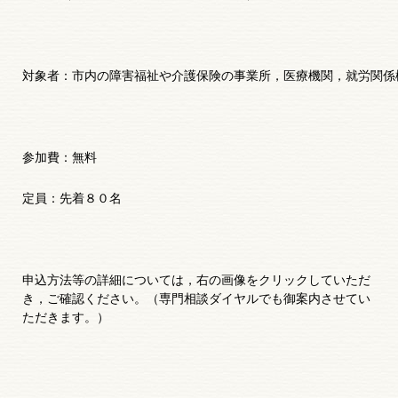
対象者：市内の障害福祉や介護保険の事業所，医療機関，就労関係
参加費：無料
定員：先着８０名
申込方法等の詳細については，右の画像をクリックしていただ
き，ご確認ください。（専門相談ダイヤルでも御案内させてい
ただきます。）