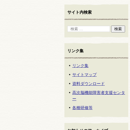
サイト内検索
リンク集
リンク集
サイトマップ
資料ダウンロード
高次脳機能障害者支援センタ
ー
各種研修等