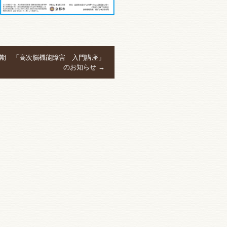
後期 「高次脳機能障害 入門講座」
のお知らせ
→