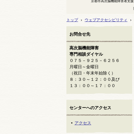
京都市高次脳機能障害者支援
トップ
›
ウェブアクセシビリティ
›
お問合せ先
高次脳機能障害
専門相談ダイヤル
０７５－９２５－６２５６
月曜日～金曜日
（祝日・年末年始除く）
８：３０～１２：００及び
１３：００～１７：００
センターへのアクセス
アクセス