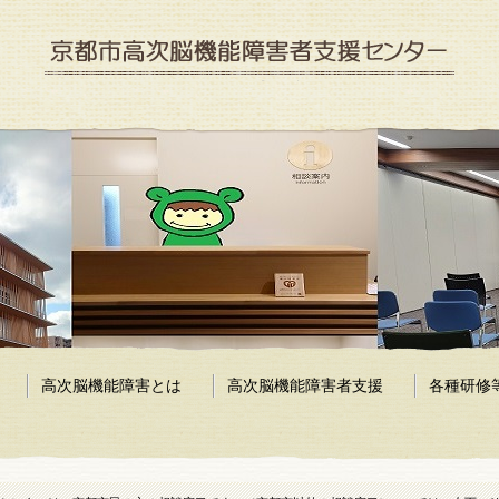
京都市高次脳機能障害者支援センター
高次脳機能障害とは
高次脳機能障害者支援
各種研修