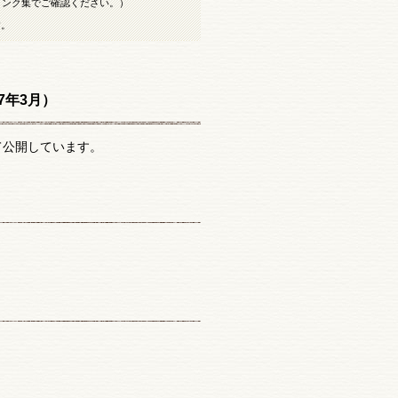
リンク集でご確認ください。）
す。
17年3月）
ジにて公開しています。