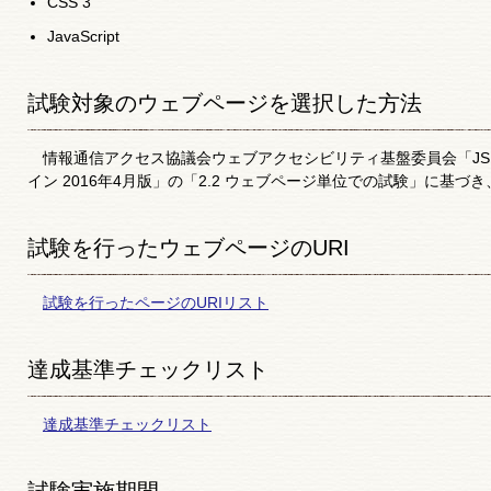
CSS 3
JavaScript
試験対象のウェブページを選択した方法
情報通信アクセス協議会ウェブアクセシビリティ基盤委員会「JSI X 8
イン 2016年4月版」の「2.2 ウェブページ単位での試験」に基づ
試験を行ったウェブページのURI
試験を行ったページのURIリスト
達成基準チェックリスト
達成基準チェックリスト