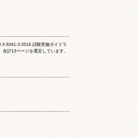
341-3:2016 試験実施ガイドラ
き、合計13ページを選定しています。