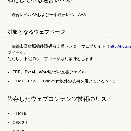
満たしている適合レベル
適合レベルAAおよび一部適合レベルAAA
対象となるウェブページ
京都市高次脳機能障碍者支援センターウェブサイト（
http://kouji
ブページ。
ただし、下記のウェブページは対象外とします。
PDF、Excel、Wordなどの文書ファイル
HTML、CSS、JavaScript以外の技術を用いているページ
依存したウェブコンテンツ技術のリスト
HTML5
CSS 2.1