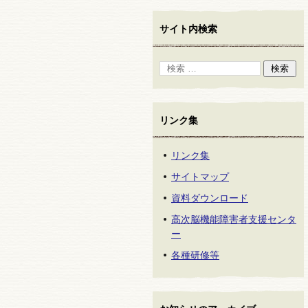
サイト内検索
リンク集
リンク集
サイトマップ
資料ダウンロード
高次脳機能障害者支援センタ
ー
各種研修等