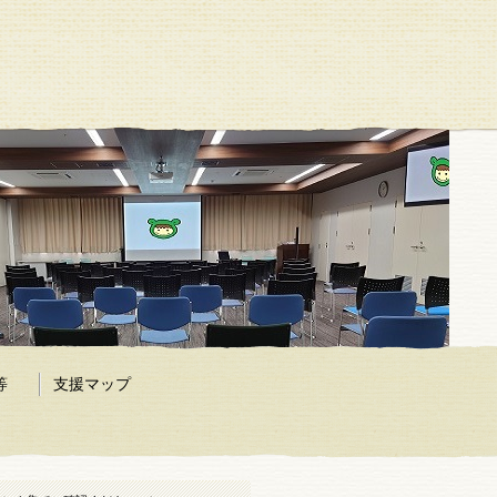
等
支援マップ